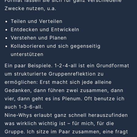
Format lassen sie sich für ganz verschiedene
Zwecke nutzen, u.a.
Teilen und Verteilen
Entdecken und Entwickeln
Verstehen und Planen
Kollaborieren und sich gegenseitig
unterstützen
Ein paar Beispiele.
1-2-4-all
ist ein Grundformat
um strukturierte Gruppenreflektion zu
ermöglichen: Erst macht sich jede alleine
Gedanken, dann führen zwei zusammen, dann
vier, dann geht es ins Plenum. Oft benutze ich
auch 1-3-6-all.
Nine-Whys
erlaubt ganz schnell herauszufinden
was wirklich wichtig ist – für mich, für die
Gruppe. Ich sitze im Paar zusammen, eine fragt